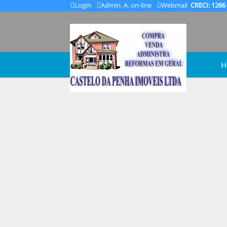
Login
Admin. A. on-line
Webmail
CRECI: 1266
H