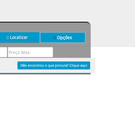
Localizar
Opções
Não encontrou o que procura? Clique aqui
Localizar