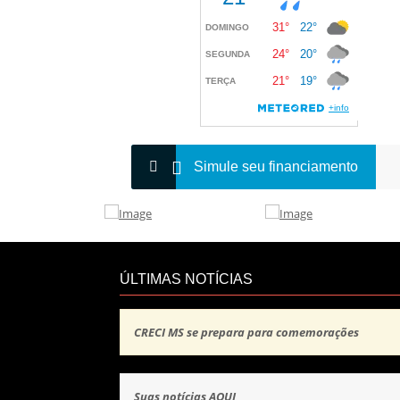
Simule seu financiamento
ÚLTIMAS NOTÍCIAS
CRECI MS se prepara para comemorações
Suas notícias AQUI