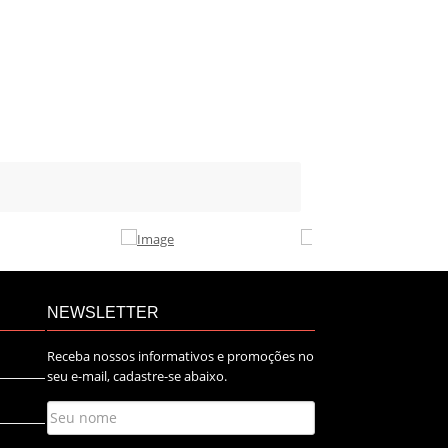
NEWSLETTER
Receba nossos informativos e promoções no
seu e-mail, cadastre-se abaixo.