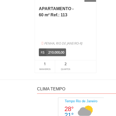
APARTAMENTO -
60 m² Ref.: 113
PENHA, RIO DE JANEIRO-RJ
R$
210.000,00
1
2
BANHEIROS
QUARTOS
CLIMA TEMPO