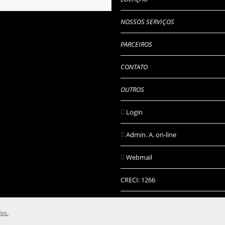
NOSSOS SERVIÇOS
PARCEIROS
CONTATO
OUTROS
Login
Admin. A. on-line
Webmail
CRECI: 1266
os.