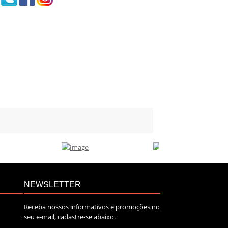
NEWSLETTER
Receba nossos informativos e promoções no
seu e-mail, cadastre-se abaixo.