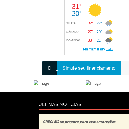
Simule seu financiamento
ÚLTIMAS NOTÍCIAS
CRECI MS se prepara para comemorações