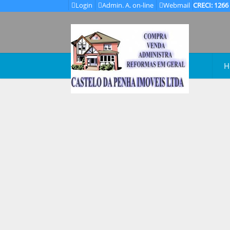
Login
Admin. A. on-line
Webmail
CRECI: 1266
H