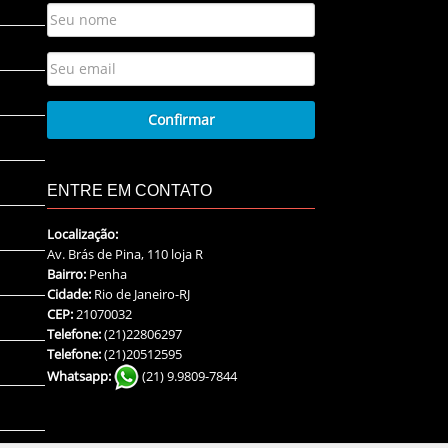
ENTRE EM CONTATO
Localização:
Av. Brás de Pina, 110 loja R
Bairro:
Penha
Cidade:
Rio de Janeiro-RJ
CEP:
21070032
Telefone:
(21)22806297
Telefone:
(21)20512595
Whatsapp:
(21) 9.9809-7844