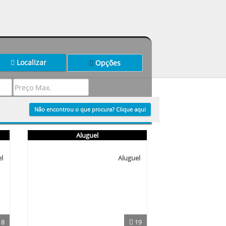
Localizar
Opções
Não encontrou o que procura? Clique aqui
Localizar
Aluguel
l
Aluguel
18
19