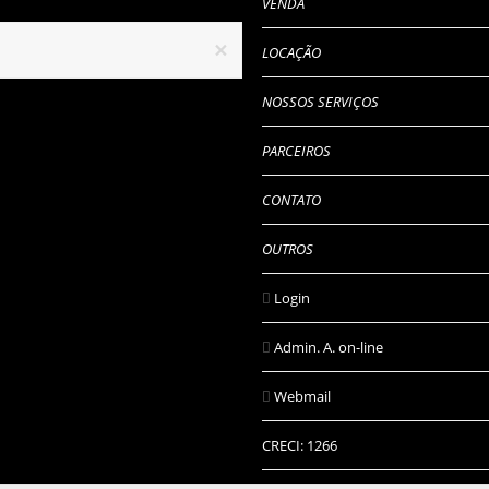
VENDA
×
LOCAÇÃO
NOSSOS SERVIÇOS
PARCEIROS
CONTATO
OUTROS
Login
Admin. A. on-line
Webmail
CRECI: 1266