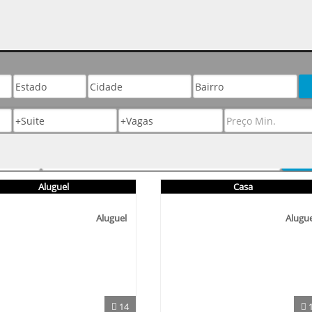
Aluguel
Casa
Aluguel
Alugue
14