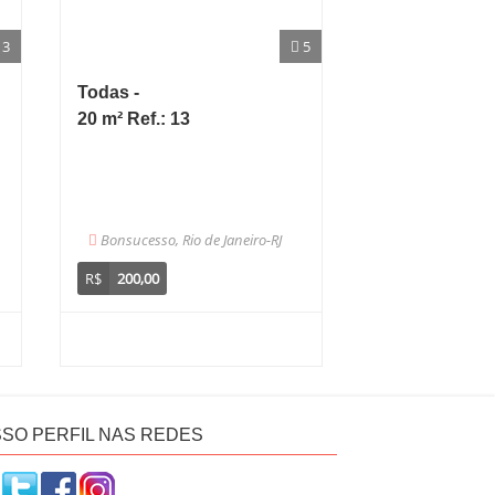
3
5
Todas -
20 m² Ref.: 13
Bonsucesso, Rio de Janeiro-RJ
R$
200,00
SO PERFIL NAS REDES