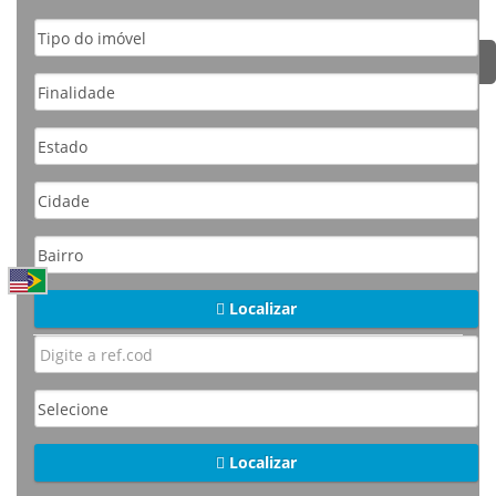
Localizar
Localizar