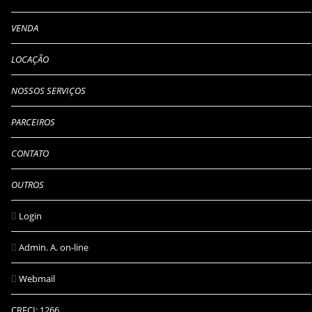
VENDA
LOCAÇÃO
NOSSOS SERVIÇOS
PARCEIROS
CONTATO
OUTROS
Login
Admin. A. on-line
Webmail
CRECI: 1266