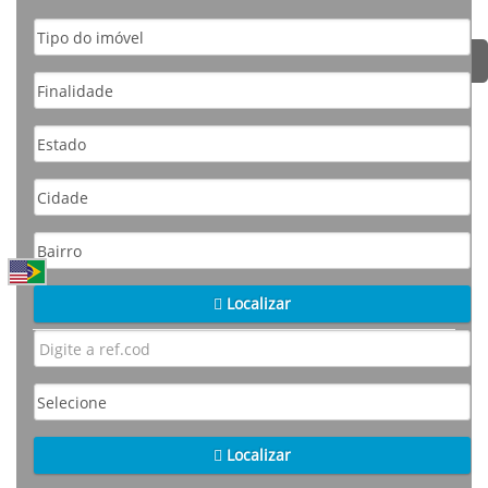
Localizar
Localizar