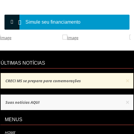
Simule seu financiamento
ÚLTIMAS NOTÍCIAS
×
CRECI MS se prepara para comemorações
×
Suas notícias AQUI
MENUS
HOME