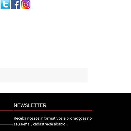
NEWSLETTER
Receba nossos informativos e promoções no
seu e-mail, cadastre-se abaixo.