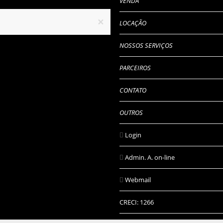
VENDA
×
LOCAÇÃO
NOSSOS SERVIÇOS
PARCEIROS
CONTATO
OUTROS
Login
Admin. A. on-line
Webmail
CRECI: 1266