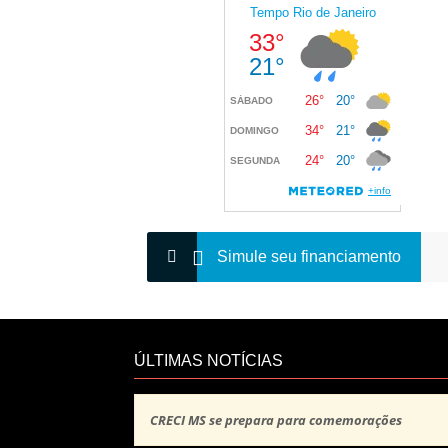
Simule seu financiamento
ÚLTIMAS NOTÍCIAS
CRECI MS se prepara para comemorações