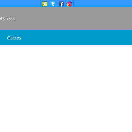
9809-7844
Outros