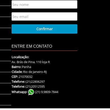
ENTRE EM CONTATO
Localização:
Av. Brás de Pina, 110 loja R
Bairro:
Penha
Cidade:
Rio de Janeiro-RJ
CEP:
21070032
Telefone:
(21)22806297
Telefone:
(21)20512595
Whatsapp:
(21) 9.9809-7844