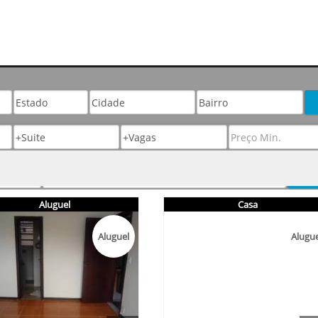
Aluguel
Casa
Aluguel
Alugue